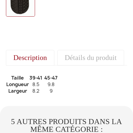
Description
Détails du produit
Taille
39-41
45-47
Longueur
8.5
9.8
Largeur
8.2
9
5 AUTRES PRODUITS DANS LA
MÊME CATÉGORIE :