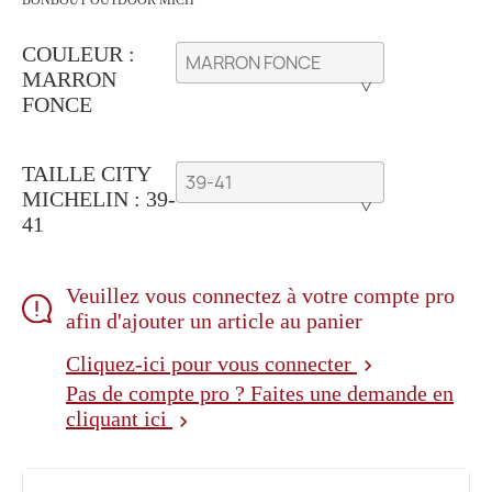
BONBOUT OUTDOOR MICH
COULEUR :
MARRON
FONCE
TAILLE CITY
MICHELIN : 39-
41
Veuillez vous connectez à votre compte pro
afin d'ajouter un article au panier
Cliquez-ici pour vous connecter
chevron_right
Pas de compte pro ? Faites une demande en
cliquant ici
chevron_right