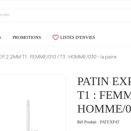
S
PROMOTIONS
LISTES D'ENVIES
P. 2.2MM T1 : FEMME/010 / T3 : HOMME/030 - la paire
PATIN EX
T1 : FEMME
HOMME/03
Réf Produit :
PATEXP4T