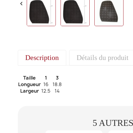

Description
Détails du produit
Taille
1
3
Longueur
16
18.8
Largeur
12.5
14
5 AUTRE