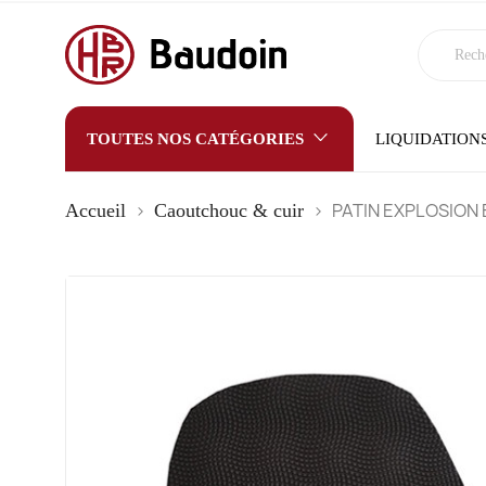
TOUTES NOS CATÉGORIES
LIQUIDATION
PATIN EXPLOSION E
Accueil
Caoutchouc & cuir