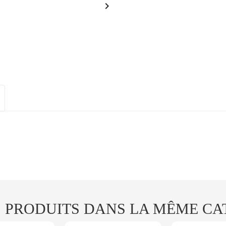

S PRODUITS DANS LA MÊME CAT