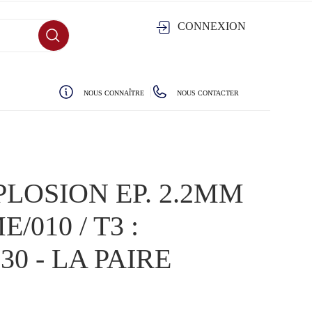
CONNEXION
NOUS CONNAÎTRE
NOUS CONTACTER
PLOSION EP. 2.2MM
/010 / T3 :
0 - LA PAIRE