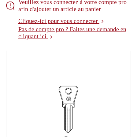
Veuillez vous connectez à votre compte pro
afin d'ajouter un article au panier
Cliquez-ici pour vous connecter
chevron_right
Pas de compte pro ? Faites une demande en
cliquant ici
chevron_right