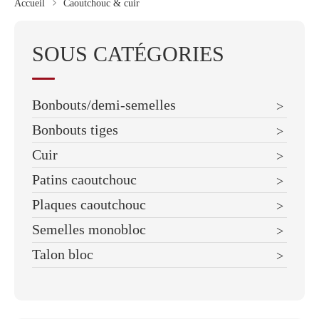
Accueil
Caoutchouc & cuir
SOUS CATÉGORIES
Bonbouts/demi-semelles
Bonbouts tiges
Cuir
Patins caoutchouc
Plaques caoutchouc
Semelles monobloc
Talon bloc