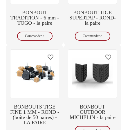
BONBOUT
BONBOUT TIGE
TRADITION - 6 mm -
SUPERTAP - ROND-
TOGO - la paire
la paire
Commander >
Commander >
favorite_border
favorite_border
BONBOUTS TIGE
BONBOUT
FINE 1 MM - ROND -
OUTDOOR
(boite de 50 paires) -
MICHELIN - la paire
LA PAIRE